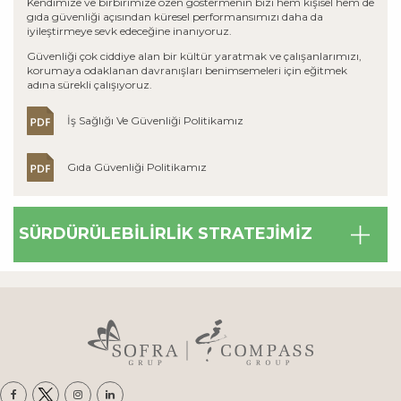
Kendimize ve birbirimize özen göstermenin bizi hem kişisel hem de
gıda güvenliği açısından küresel performansımızı daha da
iyileştirmeye sevk edeceğine inanıyoruz.
Güvenliği çok ciddiye alan bir kültür yaratmak ve çalışanlarımızı,
korumaya odaklanan davranışları benimsemeleri için eğitmek
adına sürekli çalışıyoruz.
İş Sağlığı Ve Güvenliği Politikamız
Gıda Güvenliği Politikamız
SÜRDÜRÜLEBİLİRLİK STRATEJİMİZ