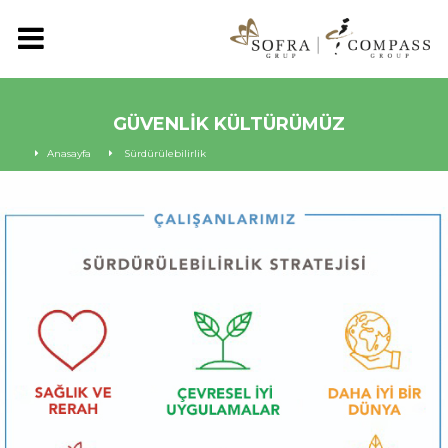
GÜVENLİK KÜLTÜRÜMÜZ
Anasayfa
Sürdürülebilirlik